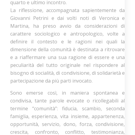
quarto e ultimo incontro.
La riflessione, accompagnata sapientemente da
Giovanni Petrini e dai volti noti di Veronica e
Martina, ha preso avvio da considerazioni di
carattere sociologico e antropologico, volte a
definire il contesto e le ragioni nei quali la
dimensione della comunità è destinata a ritrovare
e a riaffermare una sua ragione di essere e una
peculiarità del tutto originale nel rispondere al
bisogno di socialità, di condivisione, di solidarietà e
partecipazione da più parti invocato.
Sono emerse così, in maniera spontanea e
condivisa, tante parole evocate o ricollegabili al
termine “comunità”: fiducia, scambio, seconda
famiglia, esperienza, vita insieme, appartenenza,
opportunità, servizio, dono, forza, condivisione,
crescita, confronto, conflitto, testimonianza,