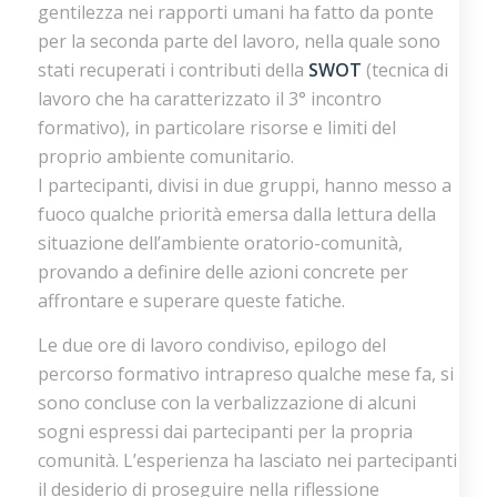
gentilezza nei rapporti umani ha fatto da ponte
per la seconda parte del lavoro, nella quale sono
stati recuperati i contributi della
SWOT
(tecnica di
lavoro che ha caratterizzato il 3° incontro
formativo), in particolare risorse e limiti del
proprio ambiente comunitario.
I partecipanti, divisi in due gruppi, hanno messo a
fuoco qualche priorità emersa dalla lettura della
situazione dell’ambiente oratorio-comunità,
provando a definire delle azioni concrete per
affrontare e superare queste fatiche.
Le due ore di lavoro condiviso, epilogo del
percorso formativo intrapreso qualche mese fa, si
sono concluse con la verbalizzazione di alcuni
sogni espressi dai partecipanti per la propria
comunità. L’esperienza ha lasciato nei partecipanti
il desiderio di proseguire nella riflessione