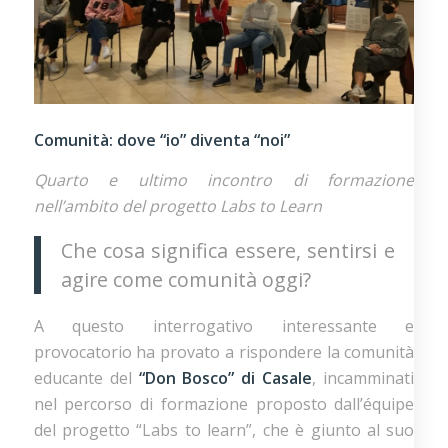
Comunità: dove “io” diventa “noi”
Quarto e ultimo incontro di formazione
nell’ambito del progetto Labs to Learn
Che cosa significa essere, sentirsi e
agire come comunità oggi?
A questo interrogativo interessante e
provocatorio ha provato a rispondere la comunità
educante del
“Don Bosco” di Casale
, incamminati
nel percorso di formazione proposto dall’équipe
del progetto “Labs to learn”, che è giunto al suo