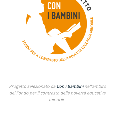
Progetto selezionato da
Con i Bambini
nell’ambito
del Fondo per il contrasto della povertà educativa
minorile.