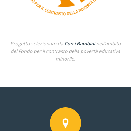
Progetto selezionato da
Con i Bambini
nell’ambito
del Fondo per il contrasto della povertà educativa
minorile.