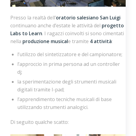
Presso la realtà dell’
oratorio salesiano San Luigi
continuano anche d’estate le attività del
progetto
Labs to Learn
. I ragazzi coinvolti si sono cimentati
nella
produzione musical
e tramite
4 attività
:
l’utilizzo del sintetizzatore e del campionatore;
l’approccio in prima persona ad un controller
dj;
la sperimentazione degli strumenti musicali
digitali tramite I-pad;
l’apprendimento tecniche musicali di base
utilizzando strumenti analogici.
Di seguito qualche scatto: