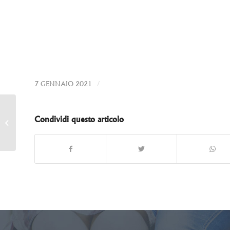
/
7 GENNAIO 2021
Un caffè con Valentina
Condividi questo articolo
Bellis