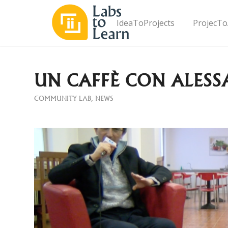
IdeaToProjects
ProjecTo
UN CAFFÈ CON ALESS
COMMUNITY LAB
,
NEWS