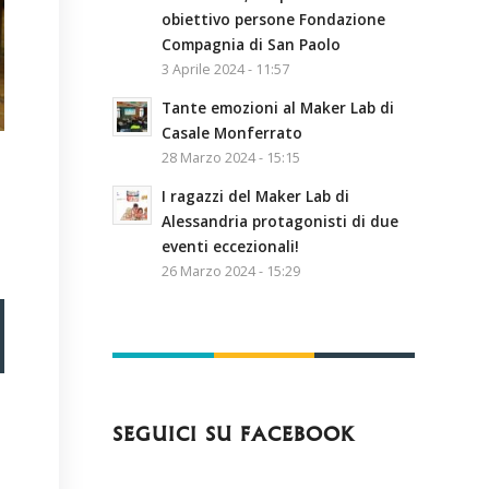
obiettivo persone Fondazione
Compagnia di San Paolo
3 Aprile 2024 - 11:57
Tante emozioni al Maker Lab di
Casale Monferrato
28 Marzo 2024 - 15:15
I ragazzi del Maker Lab di
Alessandria protagonisti di due
eventi eccezionali!
26 Marzo 2024 - 15:29
SEGUICI SU FACEBOOK