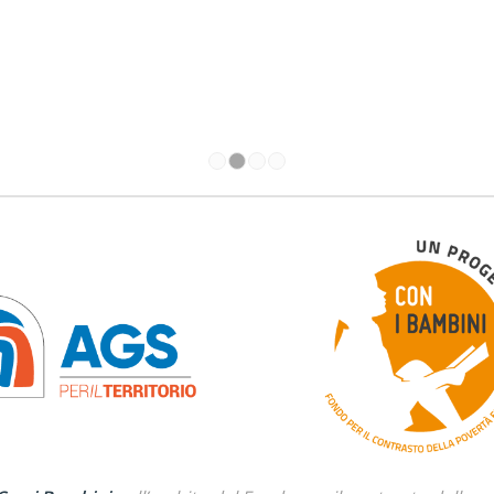
1
2
3
4