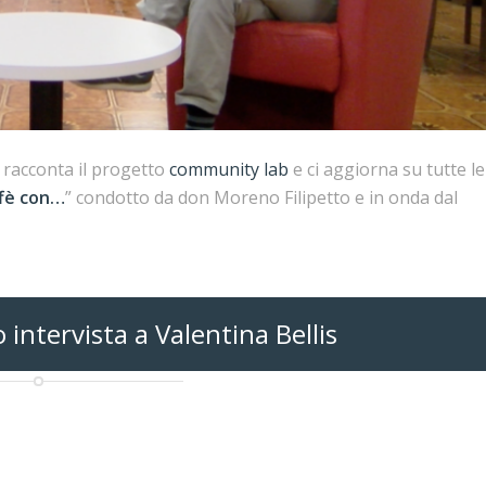
i racconta il progetto
community lab
e ci aggiorna su tutte le
ffè con…
” condotto da don Moreno Filipetto e in onda dal
intervista a Valentina Bellis