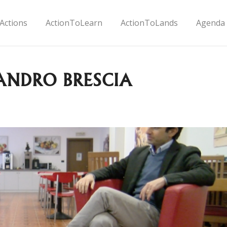
Actions
ActionToLearn
ActionToLands
Agenda
ANDRO BRESCIA