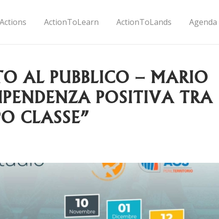
Actions
ActionToLearn
ActionToLands
Agenda
TO AL PUBBLICO – MARIO
IPENDENZA POSITIVA TRA
PO CLASSE”