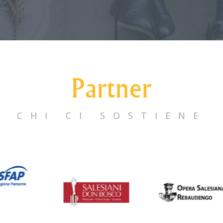
Partner
CHI CI SOSTIENE