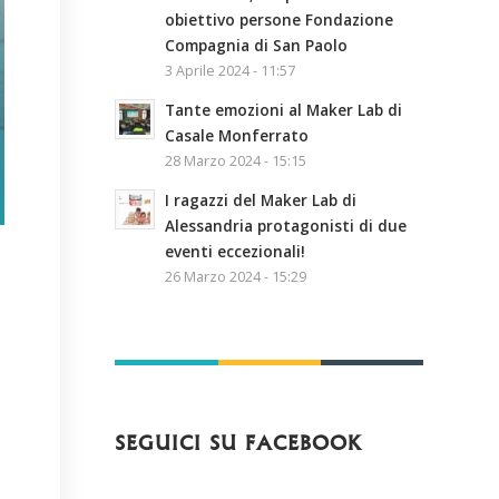
obiettivo persone Fondazione
Compagnia di San Paolo
3 Aprile 2024 - 11:57
Tante emozioni al Maker Lab di
Casale Monferrato
28 Marzo 2024 - 15:15
I ragazzi del Maker Lab di
Alessandria protagonisti di due
eventi eccezionali!
26 Marzo 2024 - 15:29
SEGUICI SU FACEBOOK