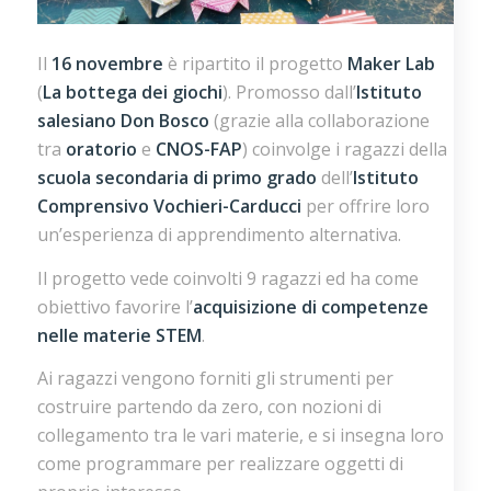
Il
16 novembre
è ripartito il progetto
Maker Lab
(
La bottega dei giochi
). Promosso dall’
Istituto
salesiano Don Bosco
(grazie alla collaborazione
tra
oratorio
e
CNOS-FAP
) coinvolge i ragazzi della
scuola secondaria di primo grado
dell’
Istituto
Comprensivo Vochieri-Carducci
per offrire loro
un’esperienza di apprendimento alternativa.
Il progetto vede coinvolti 9 ragazzi ed ha come
obiettivo favorire l’
acquisizione di competenze
nelle
materie
STEM
.
Ai ragazzi vengono forniti gli strumenti per
costruire partendo da zero, con nozioni di
collegamento tra le vari materie, e si insegna loro
come programmare per realizzare oggetti di