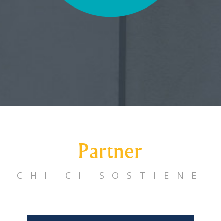
Partner
CHI CI SOSTIENE