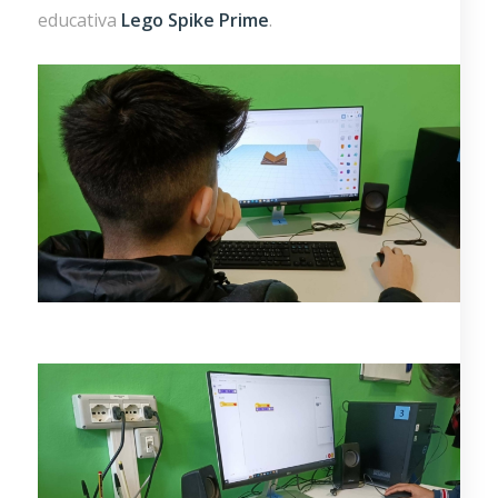
educativa
Lego
Spike
Prime
.