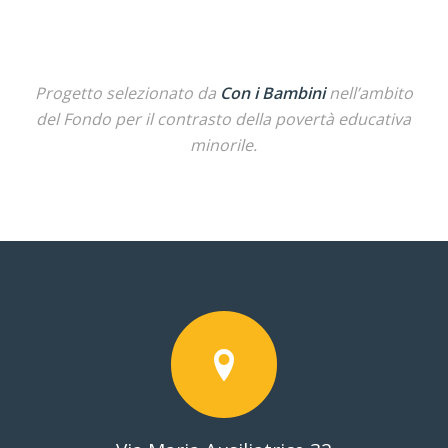
Progetto selezionato da
Con i Bambini
nell’ambito
del Fondo per il contrasto della povertà educativa
minorile.