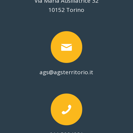
Via Maria Ausiliatrice 32
10152 Torino
ags@agsterritorio.it