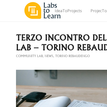
IdeaToProjects
ProjecTo
TERZO INCONTRO DE
LAB – TORINO REBA
COMMUNITY LAB
,
NEWS
,
TORINO REBAUDENGO