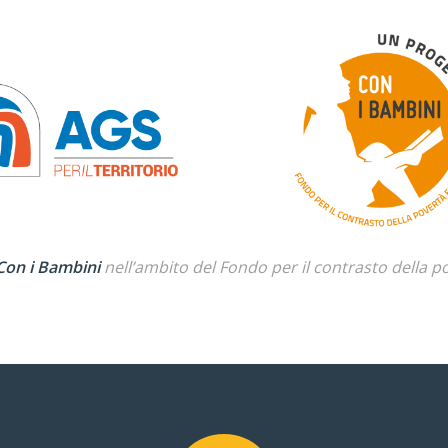
Con i Bambini
nell’ambito del Fondo per il contrasto della p