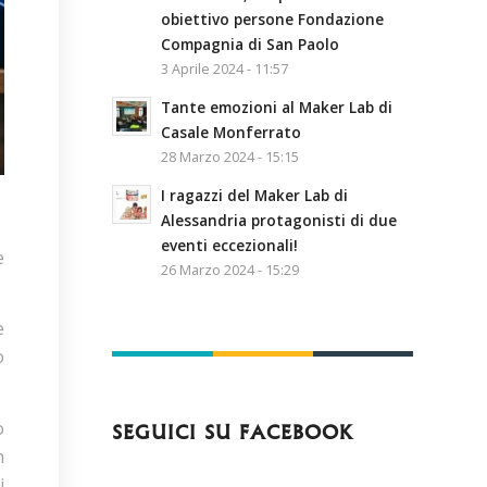
obiettivo persone Fondazione
Compagnia di San Paolo
3 Aprile 2024 - 11:57
Tante emozioni al Maker Lab di
Casale Monferrato
28 Marzo 2024 - 15:15
I ragazzi del Maker Lab di
Alessandria protagonisti di due
eventi eccezionali!
e
26 Marzo 2024 - 15:29
e
o
o
SEGUICI SU FACEBOOK
n
i