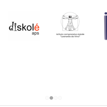
1
2
3
4