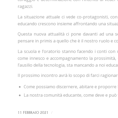
ragazzi.
La situazione attuale ci vede co-protagonisti, co
educando crescono insieme affrontando una situazi
Questa nuova attualità ci pone davanti ad una ser
pensare in primis a quello che è il nostro ruolo e 
La scuola e l’oratorio stanno facendo i conti co
come innesco e accompagnamento la prossimità, 
l’ausilio della tecnologia, sta mancando a noi educat
Il prossimo incontro avrà lo scopo di farci ragiona
Come possiamo discernere, abitare e proporre 
La nostra comunità educante, come deve e può
/
11 FEBBRAIO 2021