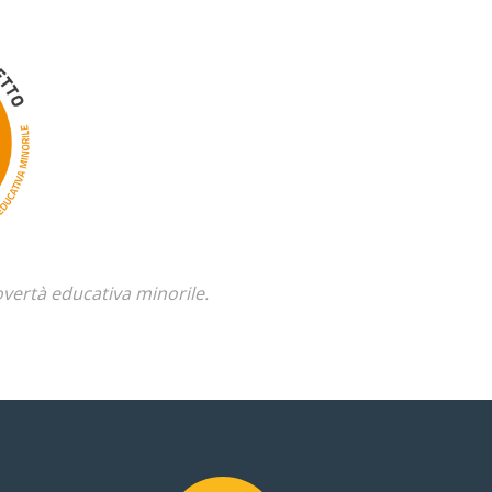
overtà educativa minorile.