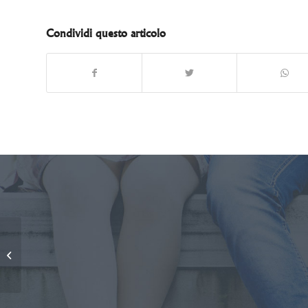
Condividi questo articolo
Cabina di regia:
incontro con i referenti
dei 7 territori