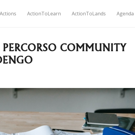
Actions
ActionToLearn
ActionToLands
Agenda
L PERCORSO COMMUNITY
UDENGO