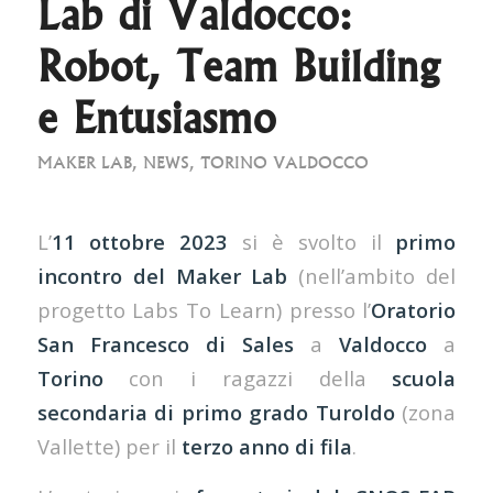
Lab di Valdocco:
Robot, Team Building
e Entusiasmo
MAKER LAB
,
NEWS
,
TORINO VALDOCCO
L’
11 ottobre 2023
si è svolto il
primo
incontro del Maker Lab
(nell’ambito del
progetto Labs To Learn) presso l’
Oratorio
San Francesco di Sales
a
Valdocco
a
Torino
con i ragazzi della
scuola
secondaria di primo grado Turoldo
(zona
Vallette) per il
terzo anno di fila
.