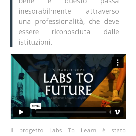
bene e questo passa
inesorabilmente attraverso
una professionalità, che deve
essere riconosciuta dalle
istituzioni.
Il progetto Labs To Learn è stato