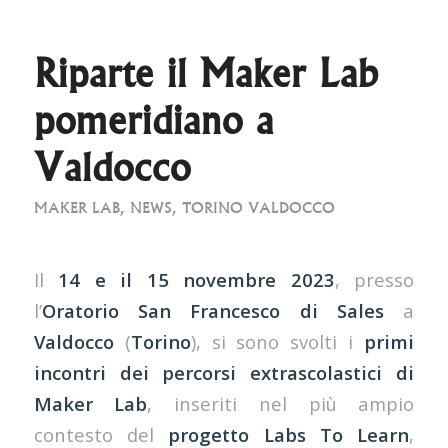
Riparte il Maker Lab
pomeridiano a
Valdocco
MAKER LAB
,
NEWS
,
TORINO VALDOCCO
Il
14 e il 15 novembre 2023
, presso
l’
Oratorio San Francesco di Sales
a
Valdocco
(
Torino
), si sono svolti i
primi
incontri dei percorsi extrascolastici di
Maker Lab
, inseriti nel più ampio
contesto del
progetto Labs To Learn
,