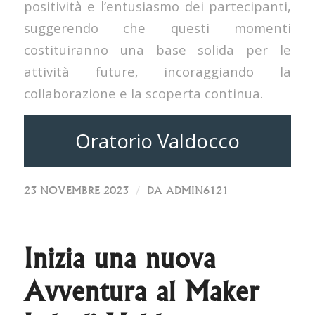
positività e l’entusiasmo dei partecipanti,
suggerendo che questi momenti
costituiranno una base solida per le
attività future, incoraggiando la
collaborazione e la scoperta continua.
Oratorio Valdocco
/
23 NOVEMBRE 2023
DA
ADMIN6121
Inizia una nuova
Avventura al Maker