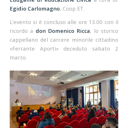
Egidio Carlomagno
, Coop ET.
L’evento si è concluso alle ore 13.00 con il
ricordo a
don Domenico Ricca
, lo storico
cappellano del carcere minorile cittadino
«Ferrante Aporti» deceduto sabato 2
marzo.