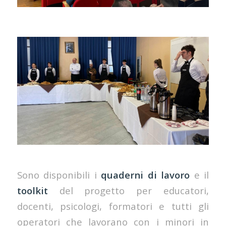
Sono disponibili i
quaderni di lavoro
e il
toolkit
del progetto per educatori,
docenti, psicologi, formatori e tutti gli
operatori che lavorano con i minori in