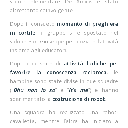
scuola elementare De Amicis è stato
altrettanto coinvolgente.
Dopo il consueto
momento di preghiera
in cortile
, il gruppo si è spostato nel
salone San Giuseppe per iniziare l’attività
insieme agli educatori.
Dopo una serie di
attività ludiche per
favorire la conoscenza reciproca
, le
bambine sono state divise in due squadre
(“
Bhu non lo so
” e “
It’s me
“) e hanno
sperimentato la
costruzione di robot
.
Una squadra ha realizzato una robot-
cavalletta, mentre l’altra ha iniziato a