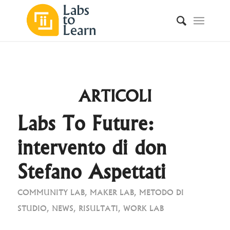
ARTICOLI
Labs To Future:
intervento di don
Stefano Aspettati
COMMUNITY LAB
,
MAKER LAB
,
METODO DI
STUDIO
,
NEWS
,
RISULTATI
,
WORK LAB