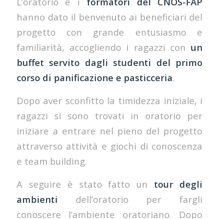
L’oratorio e i
formatori del CNOS-FAP
hanno dato il benvenuto ai beneficiari del
progetto con grande entusiasmo e
familiarità, accogliendo i ragazzi con
un
buffet servito dagli studenti del primo
corso di panificazione e pasticceria
.
Dopo aver sconfitto la timidezza iniziale, i
ragazzi si sono trovati in oratorio per
iniziare a entrare nel pieno del progetto
attraverso attività e giochi di conoscenza
e team building.
A seguire è stato fatto un
tour degli
ambienti
dell’oratorio per fargli
conoscere l’ambiente oratoriano. Dopo