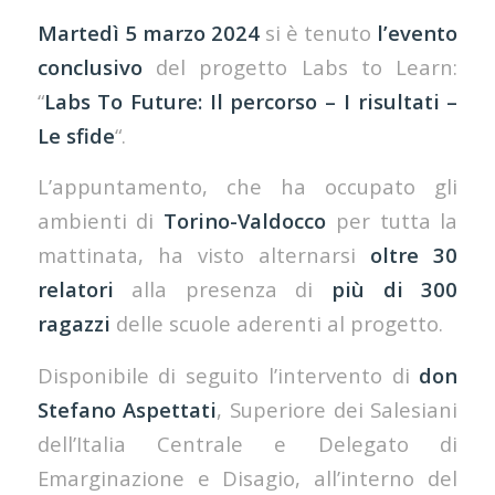
Martedì 5 marzo 2024
si è tenuto
l’evento
conclusivo
del progetto Labs to Learn:
“
Labs To Future: Il percorso – I risultati –
Le sfide
“.
L’appuntamento, che ha occupato gli
ambienti di
Torino-Valdocco
per tutta la
mattinata, ha visto alternarsi
oltre 30
relatori
alla presenza di
più di 300
ragazzi
delle scuole aderenti al progetto.
Disponibile di seguito l’intervento di
don
Stefano
Aspettati
, Superiore dei Salesiani
dell’Italia Centrale e Delegato di
Emarginazione e Disagio, all’interno del