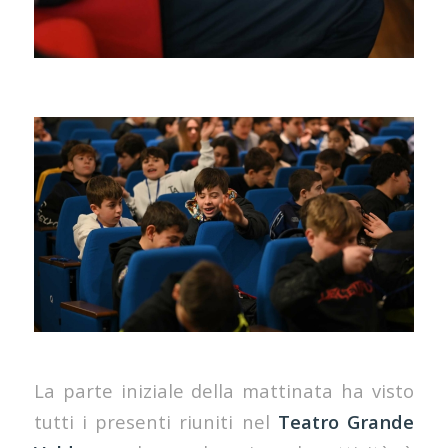
La parte iniziale della mattinata ha visto
tutti i presenti riuniti nel
Teatro Grande