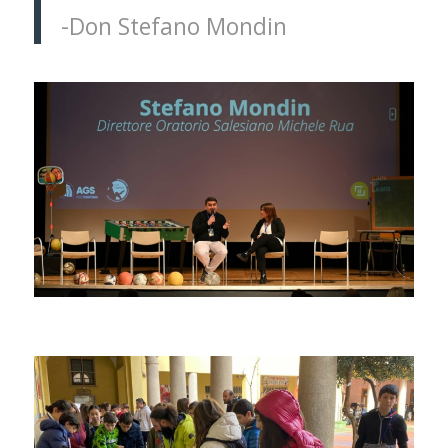
-Don Stefano Mondin