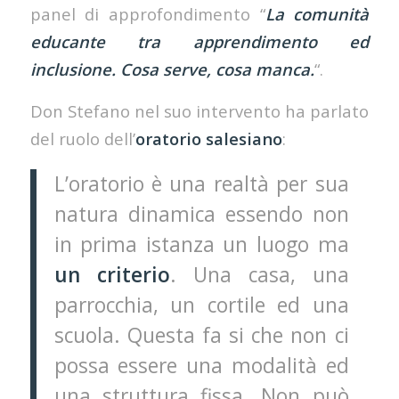
panel di approfondimento “
La comunità
educante tra apprendimento ed
inclusione. Cosa serve, cosa manca.
“.
Don Stefano nel suo intervento ha parlato
del ruolo dell’
oratorio salesiano
:
L’oratorio è una realtà per sua
natura dinamica essendo non
in prima istanza un luogo ma
un criterio
. Una casa, una
parrocchia, un cortile ed una
scuola. Questa fa si che non ci
possa essere una modalità ed
una struttura fissa. Non può