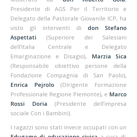
Presidente di AGS Per il Territorio e
Delegato della Pastorale Giovanile ICP, ha
visto gli interventi di
don
Stefano
Aspettati
(Superiore dei Salesiani
dell’Italia Centrale e Delegato
Emarginazione e Disagio),
Marzia Sica
(Responsabile obiettivo persone della
Fondazione Compagnia di San Paolo),
Enrica Pejrolo
(Dirigente Formazione
Professionale Regione Piemonte), e
Marco
Rossi Doria
(Presidente dell’impresa
sociale Con i Bambini).
I ragazzi sono stati invece occupati con un
Edugame di educazione civica
a cura di