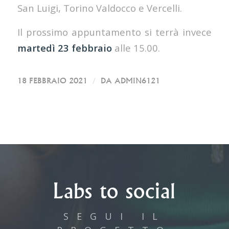
San Luigi, Torino Valdocco e Vercelli.
Il prossimo appuntamento si terrà invece
martedì 23 febbraio
alle 15.00.
/
18 FEBBRAIO 2021
DA
ADMIN6121
Labs to social
SEGUI IL