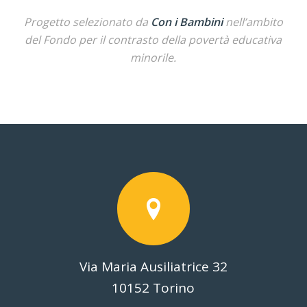
Progetto selezionato da
Con i Bambini
nell’ambito
del Fondo per il contrasto della povertà educativa
minorile.
Via Maria Ausiliatrice 32
10152 Torino