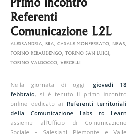
Primo incontro
Referenti
Comunicazione L2L
ALESSANDRIA
,
BRA
,
CASALE MONFERRATO
,
NEWS
,
TORINO REBAUDENGO
,
TORINO SAN LUIGI
,
TORINO VALDOCCO
,
VERCELLI
Nella giornata di oggi,
giovedì 18
febbraio
, si è tenuto il primo incontro
online dedicato ai
Referenti territoriali
della Comunicazione Labs to Learn
assieme all’Ufficio di Comunicazione
Sociale – Salesiani Piemonte e Valle