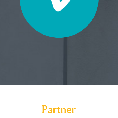
Partner