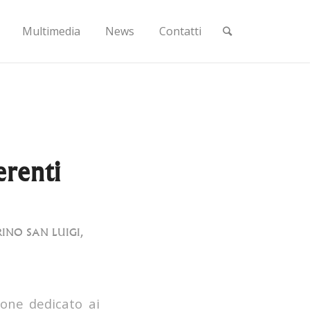
Multimedia
News
Contatti
renti
INO SAN LUIGI
,
ione dedicato ai