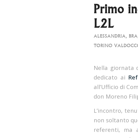
Primo in
L2L
ALESSANDRIA
,
BRA
TORINO VALDOCC
Nella giornata 
dedicato ai
Ref
all’Ufficio di C
don Moreno Fili
L’incontro, ten
non soltanto que
referenti, ma 