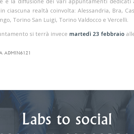
e la diffusione dei vari appuntamenti dedicati
in ciascuna realtà coinvolta: Alessandria, Bra, C
o, Torino San Luigi, Torino Valdocco e Vercelli.
untamento si terrà invece
martedì 23 febbraio
all
DA
ADMIN6121
Labs to social