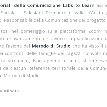
itoriali della Comunicazione Labs to Learn
assie
Sociale – Salesiani Piemonte e Valle d’Aosta
o, Responsabile della Comunicazione del progetto 
nutosi nel pomeriggio sulla piattaforma Zoom, h
tato di avanzamento dei lavori e la pianificazione d
re l’azione del
Metodo di Studio
che ha visto il 
i confronti delle famiglie dei ragazzi coinvolti n
etta streaming. Non appena ultimati, si renderan
i da ciascun Referente territoriale della Comun
l Metodo di Studio.
ADMIN6121