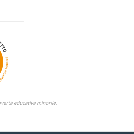
overtà educativa minorile.