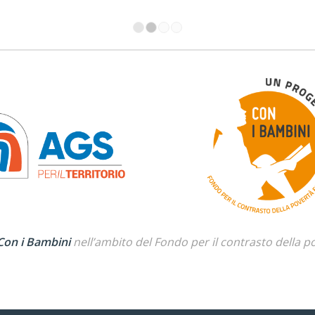
1
2
3
4
Con i Bambini
nell’ambito del Fondo per il contrasto della p