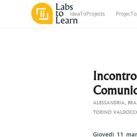
IdeaToProjects
ProjecTo
Incontro
Comunic
ALESSANDRIA
,
BRA
TORINO VALDOCC
Giovedì 11 ma