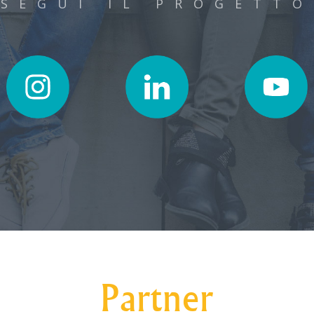
SEGUI IL PROGETTO
Partner