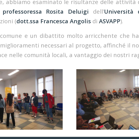
, abbiamo esaminato le risultanze delle attività 
a
professoressa Rosita Deluigi
dell’
Università
zioni (
dott.ssa Francesca Angolis
di
ASVAPP
).
 comune e un dibattito molto arricchente che ha
miglioramenti necessari al progetto, affinché il nos
ace nelle comunità locali, a vantaggio dei nostri ra