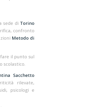
a sede di
Torino
rifica, confronto
azioni
Metodo di
fare il punto sul
 scolastico.
ntina Sacchetto
ticità rilevate,
idi, psicologi e