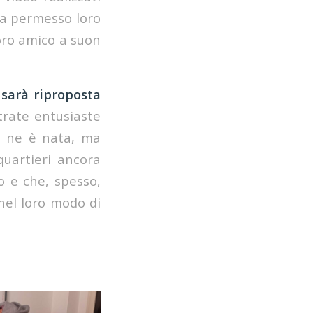
ha permesso loro
loro amico a suon
e
sarà riproposta
trate entusiaste
 ne è nata, ma
quartieri ancora
ro e che, spesso,
nel loro modo di