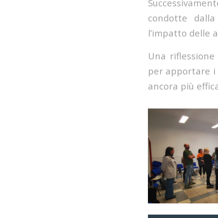
Successivamente
condotte dall
l’impatto delle a
Una riflessione
per apportare i 
ancora più effic