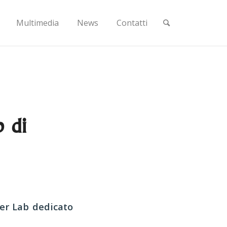
Multimedia
News
Contatti
 di
r Lab dedicato