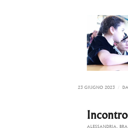
/
23 GIUGNO 2023
D
Incontro
ALESSANDRIA
,
BRA