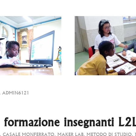
A
ADMIN6121
 formazione insegnanti L2
,
CASALE MONFERRATO
,
MAKER LAB
,
METODO DI STUDIO
,