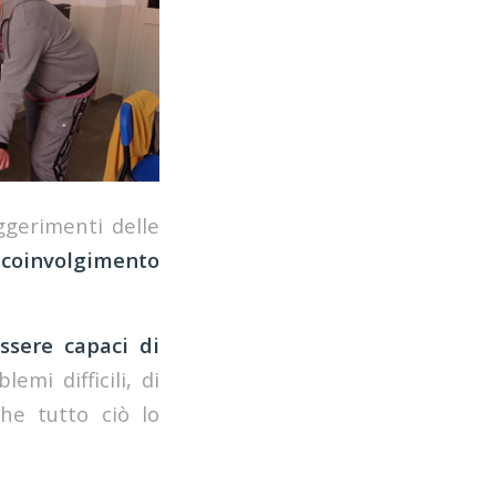
ggerimenti delle
coinvolgimento
sere capaci di
emi difficili, di
che tutto ciò lo