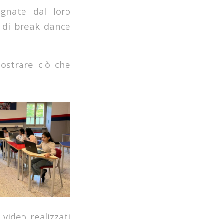
gnate dal loro
o di break dance
mostrare ciò che
video realizzati