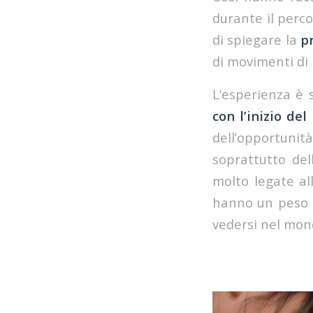
durante il perc
di spiegare la
p
di movimenti di 
L’esperienza è 
con l’inizio de
dell’opportunità
soprattutto del
molto legate all
hanno un peso i
vedersi nel mond